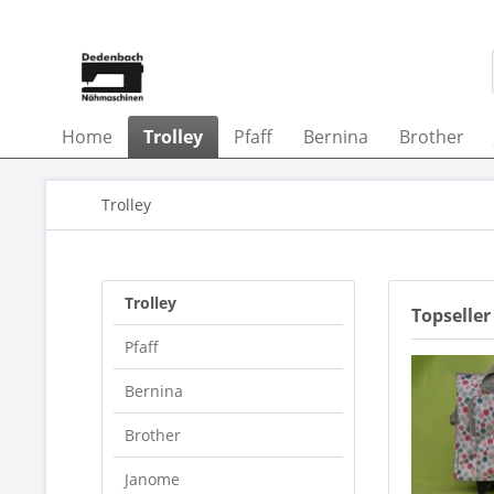
Home
Trolley
Pfaff
Bernina
Brother
Trolley
Trolley
Topseller
Pfaff
Bernina
Brother
Janome