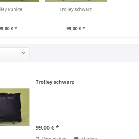
lley Punkte
Trolley schwarz
99,00 € *
99,00 € *
Trolley schwarz
99,00 € *
Vergleichen
Merken