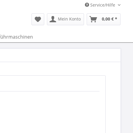
Service/Hilfe
Mein Konto
0,00 € *
führmaschinen