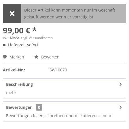
Dieser Artikel kann momentan nur im Geschäft
gekauft werden wenn er vorrätig ist
99,00 € *
inkl. MwSt.
zzgl. Versandkosten
Lieferzeit sofort
Merken
Bewerten
Artikel-Nr.:
SW10070
Beschreibung
mehr
Bewertungen
0
Bewertungen lesen, schreiben und diskutieren...
mehr