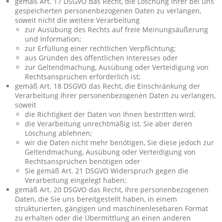
gemäß Art. 17 DSGVO das Recht, die Löschung Ihrer bei uns
gespeicherten personenbezogenen Daten zu verlangen,
soweit nicht die weitere Verarbeitung
zur Ausübung des Rechts auf freie Meinungsäußerung
und Information;
zur Erfüllung einer rechtlichen Verpflichtung;
aus Gründen des öffentlichen Interesses oder
zur Geltendmachung, Ausübung oder Verteidigung von
Rechtsansprüchen erforderlich ist;
gemäß Art. 18 DSGVO das Recht, die Einschränkung der
Verarbeitung Ihrer personenbezogenen Daten zu verlangen,
soweit
die Richtigkeit der Daten von Ihnen bestritten wird;
die Verarbeitung unrechtmäßig ist, Sie aber deren
Löschung ablehnen;
wir die Daten nicht mehr benötigen, Sie diese jedoch zur
Geltendmachung, Ausübung oder Verteidigung von
Rechtsansprüchen benötigen oder
Sie gemäß Art. 21 DSGVO Widerspruch gegen die
Verarbeitung eingelegt haben;
gemäß Art. 20 DSGVO das Recht, Ihre personenbezogenen
Daten, die Sie uns bereitgestellt haben, in einem
strukturierten, gängigen und maschinenlesebaren Format
zu erhalten oder die Übermittlung an einen anderen