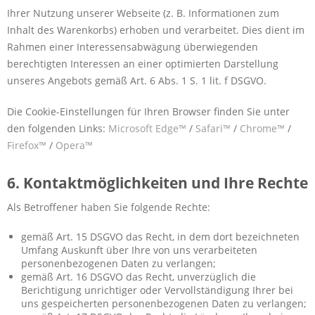
Ihrer Nutzung unserer Webseite (z. B. Informationen zum
Inhalt des Warenkorbs) erhoben und verarbeitet. Dies dient im
Rahmen einer Interessensabwägung überwiegenden
berechtigten Interessen an einer optimierten Darstellung
unseres Angebots gemäß Art. 6 Abs. 1 S. 1 lit. f DSGVO.
Die Cookie-Einstellungen für Ihren Browser finden Sie unter
den folgenden Links:
Microsoft Edge™
/
Safari™
/
Chrome™
/
Firefox™
/
Opera™
6. Kontaktmöglichkeiten und Ihre Rechte
Als Betroffener haben Sie folgende Rechte:
gemäß Art. 15 DSGVO das Recht, in dem dort bezeichneten
Umfang Auskunft über Ihre von uns verarbeiteten
personenbezogenen Daten zu verlangen;
gemäß Art. 16 DSGVO das Recht, unverzüglich die
Berichtigung unrichtiger oder Vervollständigung Ihrer bei
uns gespeicherten personenbezogenen Daten zu verlangen;