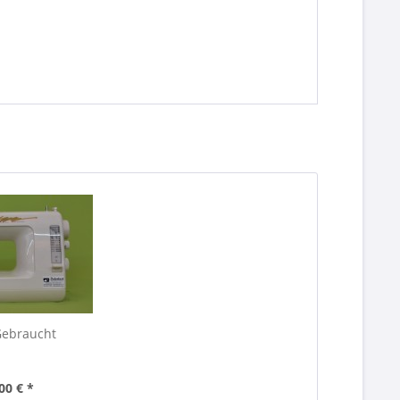
Gebraucht
00 € *