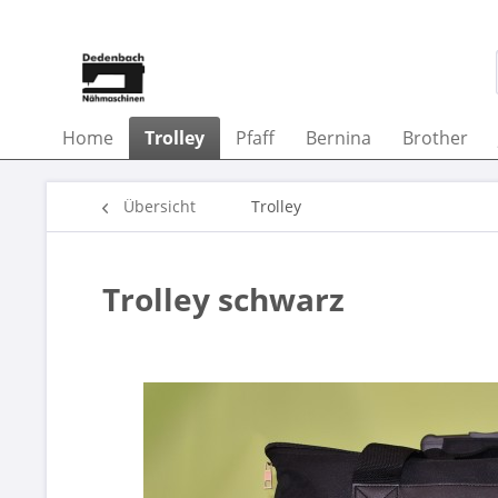
Home
Trolley
Pfaff
Bernina
Brother
Übersicht
Trolley
Trolley schwarz