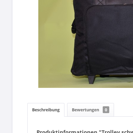
Beschreibung
Bewertungen
0
Produktinformationen "Trolley sch