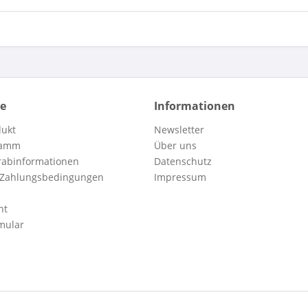
ce
Informationen
dukt
Newsletter
ramm
Über uns
orabinformationen
Datenschutz
 Zahlungsbedingungen
Impressum
ht
mular