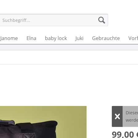
Janome
Elna
baby lock
Juki
Gebrauchte
Vor
Diese
werde
99,00 