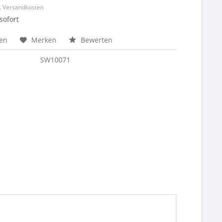
l. Versandkosten
sofort
hen
Merken
Bewerten
SW10071