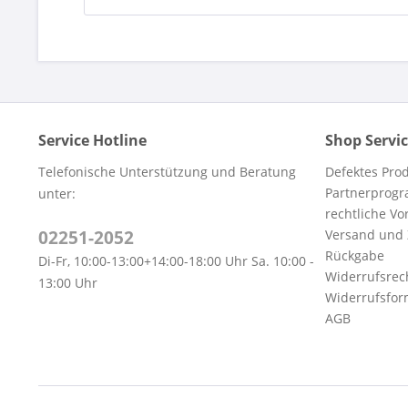
Service Hotline
Shop Servi
Telefonische Unterstützung und Beratung
Defektes Pro
Partnerprog
unter:
rechtliche V
02251-2052
Versand und
Rückgabe
Di-Fr, 10:00-13:00+14:00-18:00 Uhr Sa. 10:00 -
Widerrufsrec
13:00 Uhr
Widerrufsfor
AGB