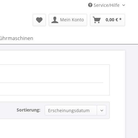
Service/Hilfe
Mein Konto
0,00 € *
führmaschinen
Sortierung: