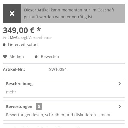
Dieser Artikel kann momentan nur im Geschäft
gekauft werden wenn er vorrätig ist
349,00 € *
inkl. MwSt.
zzgl. Versandkosten
Lieferzeit sofort
Merken
Bewerten
Artikel-Nr.:
SW10054
Beschreibung
mehr
Bewertungen
0
Bewertungen lesen, schreiben und diskutieren...
mehr